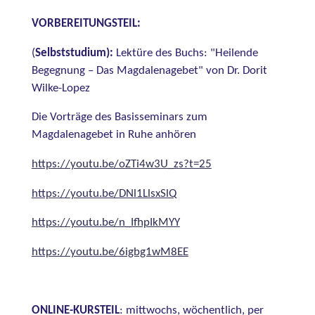
VORBEREITUNGSTEIL:
(
Selbststudium):
Lektüre des Buchs: "Heilende
Begegnung – Das Magdalenagebet" von Dr. Dorit
Wilke-Lopez
Die Vorträge des Basisseminars zum
Magdalenagebet in Ruhe anhören
https://youtu.be/oZTi4w3U_zs?t=25
https://youtu.be/DNl1LlsxSlQ
https://youtu.be/n_IfhpIkMYY
https://youtu.be/6igbg1wM8EE
ONLINE-KURSTEIL
: mittwochs, wöchentlich, per