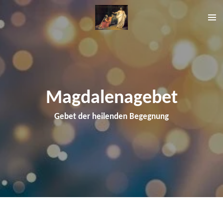
Zum
Hauptinhalt
springen
Magdalenagebet
Gebet der heilenden Begegnung